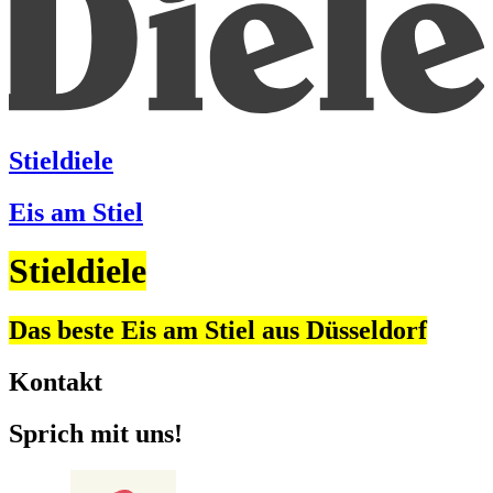
Stieldiele
Eis am Stiel
Stieldiele
Das beste Eis am Stiel aus Düsseldorf
Kontakt
Sprich mit uns!