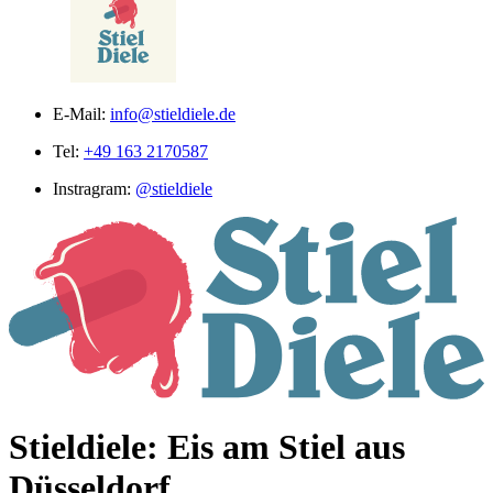
E-Mail:
info@stieldiele.de
Tel:
+49 163 2170587
Instragram:
@stieldiele
Stieldiele: Eis am Stiel aus
Düsseldorf